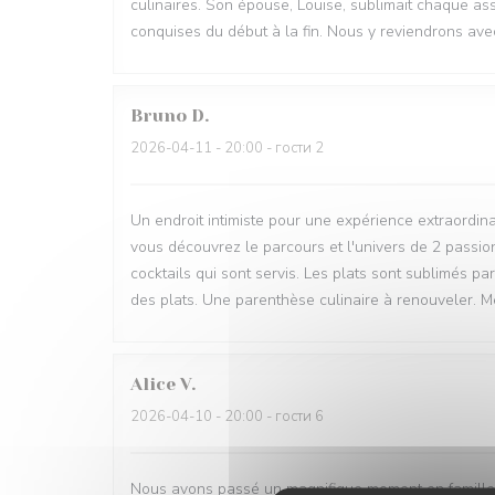
culinaires. Son épouse, Louise, sublimait chaque assi
conquises du début à la fin. Nous y reviendrons avec
Bruno
D
2026-04-11
- 20:00 - гости 2
Un endroit intimiste pour une expérience extraordina
vous découvrez le parcours et l'univers de 2 passion
cocktails qui sont servis. Les plats sont sublimés pa
des plats. Une parenthèse culinaire à renouveler. M
Alice
V
2026-04-10
- 20:00 - гости 6
Nous avons passé un magnifique moment en famille 