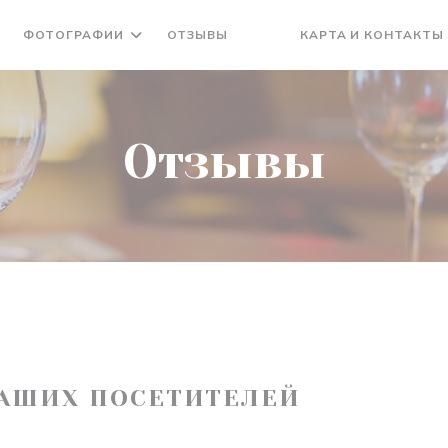
ФОТОГРАФИИ
ОТЗЫВЫ
КАРТА И КОНТАКТЫ
((ОТКРЫВАЕТСЯ В НОВОМ О
((ОТКРЫВАЕТСЯ В НОВО
Отзывы
АШИХ ПОСЕТИТЕЛЕЙ