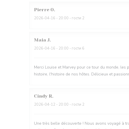
Pierre
O
2026-04-16
- 20:00 - гости 2
Maia
J
2026-04-16
- 20:00 - гости 6
Merci Louise et Marvey pour ce tour du monde, les p
histoire, l'histoire de nos hôtes. Délicieux et passio
Cindy
R
2026-04-12
- 20:00 - гости 2
Une très belle découverte ! Nous avons voyagé à tra