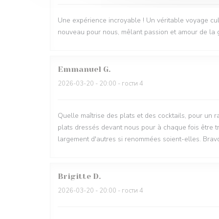
Une expérience incroyable ! Un véritable voyage culin
nouveau pour nous, mêlant passion et amour de la gas
Emmanuel
G
2026-03-20
- 20:00 - гости 4
Quelle maîtrise des plats et des cocktails, pour un r
plats dressés devant nous pour à chaque fois être tr
largement d'autres si renommées soient-elles. Bravo
Brigitte
D
2026-03-20
- 20:00 - гости 4