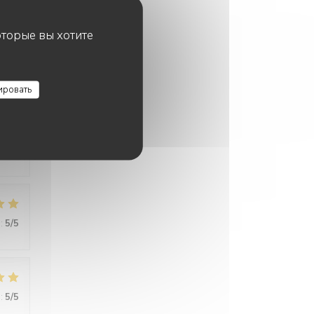
оторые вы хотите
:
5
/5
ировать
:
5
/5
:
5
/5