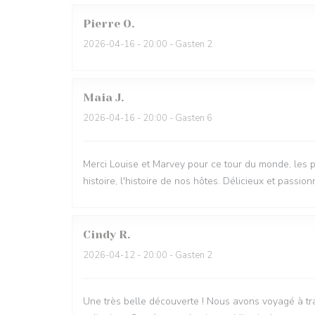
Pierre
O
2026-04-16
- 20:00 - Gasten 2
Maia
J
2026-04-16
- 20:00 - Gasten 6
Merci Louise et Marvey pour ce tour du monde, les p
histoire, l'histoire de nos hôtes. Délicieux et passio
Cindy
R
2026-04-12
- 20:00 - Gasten 2
Une très belle découverte ! Nous avons voyagé à tra