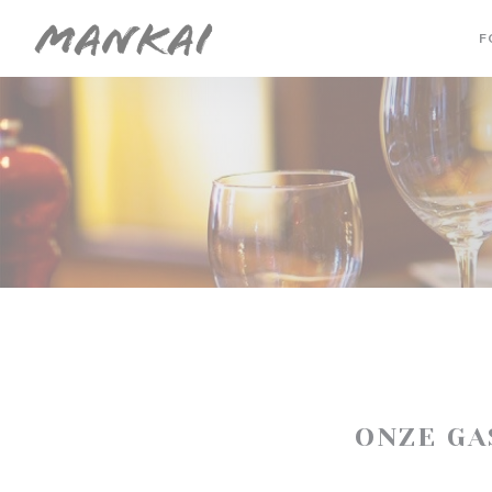
Cookies beheer paneel
F
ONZE G