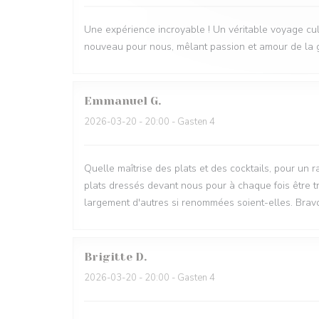
Une expérience incroyable ! Un véritable voyage culin
nouveau pour nous, mêlant passion et amour de la gas
Emmanuel
G
2026-03-20
- 20:00 - Gasten 4
Quelle maîtrise des plats et des cocktails, pour un r
plats dressés devant nous pour à chaque fois être tr
largement d'autres si renommées soient-elles. Bravo
Brigitte
D
2026-03-20
- 20:00 - Gasten 4