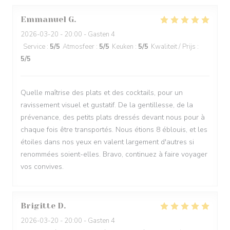
Emmanuel
G
2026-03-20
- 20:00 - Gasten 4
Service
:
5
/5
Atmosfeer
:
5
/5
Keuken
:
5
/5
Kwaliteit / Prijs
:
5
/5
Quelle maîtrise des plats et des cocktails, pour un
ravissement visuel et gustatif. De la gentillesse, de la
prévenance, des petits plats dressés devant nous pour à
chaque fois être transportés. Nous étions 8 éblouis, et les
étoiles dans nos yeux en valent largement d'autres si
renommées soient-elles. Bravo, continuez à faire voyager
vos convives.
Brigitte
D
2026-03-20
- 20:00 - Gasten 4