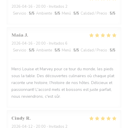
2026-04-16
- 20:00 - Invitados 2
Servicio
:
5
/5
Ambiente
:
5
/5
Menú
:
5
/5
Calidad / Precio
:
5
/5
Maia
J
2026-04-16
- 20:00 - Invitados 6
Servicio
:
5
/5
Ambiente
:
5
/5
Menú
:
5
/5
Calidad / Precio
:
5
/5
Merci Louise et Marvey pour ce tour du monde, les pieds
sous la table. Des découvertes culinaires où chaque plat
raconte une histoire, l'histoire de nos hôtes. Délicieux et
passionnant! L'accord mets et boissons est juste parfait,
nous reviendrons, c'est sûr.
Cindy
R
2026-04-12
- 20:00 - Invitados 2