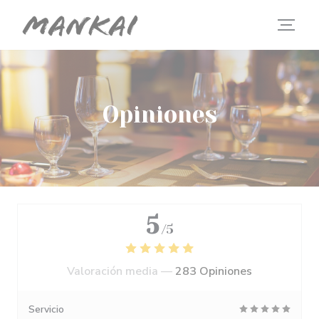
Personalización de sus opciones de cookies
Opiniones
5
/5
Valoración media —
283 Opiniones
Servicio