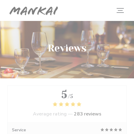
Personalizing your cookie choices
Reviews
5
/5
Average rating —
283 reviews
Service