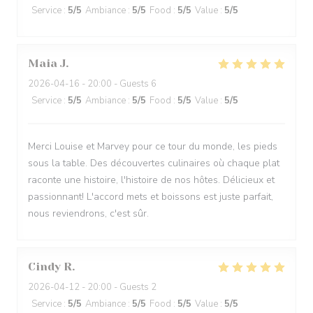
Service
:
5
/5
Ambiance
:
5
/5
Food
:
5
/5
Value
:
5
/5
Maia
J
2026-04-16
- 20:00 - Guests 6
Service
:
5
/5
Ambiance
:
5
/5
Food
:
5
/5
Value
:
5
/5
Merci Louise et Marvey pour ce tour du monde, les pieds
sous la table. Des découvertes culinaires où chaque plat
raconte une histoire, l'histoire de nos hôtes. Délicieux et
passionnant! L'accord mets et boissons est juste parfait,
nous reviendrons, c'est sûr.
Cindy
R
2026-04-12
- 20:00 - Guests 2
Service
:
5
/5
Ambiance
:
5
/5
Food
:
5
/5
Value
:
5
/5