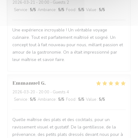
2026-03-21
- 20:00 - Guests 2
Service
:
5
/5
Ambiance
:
5
/5
Food
:
5
/5
Value
:
5
/5
Une expérience incroyable ! Un véritable voyage
culinaire. Tout est parfaitement maîtrisé et soigné. Un
concept tout à fait nouveau pour nous, mêlant passion et
amour de la gastronomie. On a était impressionné par
leur maîtrise et savoir faire.
Emmanuel
G
2026-03-20
- 20:00 - Guests 4
Service
:
5
/5
Ambiance
:
5
/5
Food
:
5
/5
Value
:
5
/5
Quelle maîtrise des plats et des cocktails, pour un
ravissement visuel et gustatif. De la gentillesse, de la
prévenance, des petits plats dressés devant nous pour à