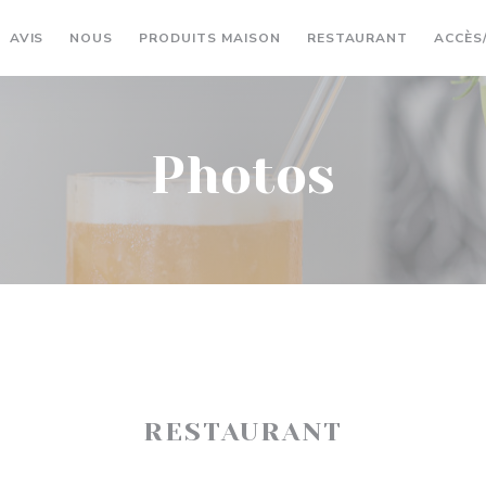
((OUVRE UNE NOUVELLE FE
((OUVRE U
AVIS
NOUS
PRODUITS MAISON
RESTAURANT
ACCÈS
Photos
RESTAURANT