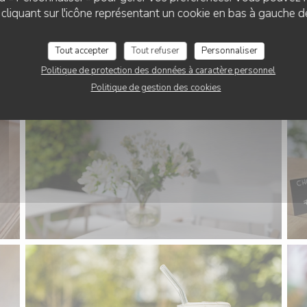
liquant sur l'icône représentant un cookie en bas à gauche d
Tout accepter
Tout refuser
Personnaliser
Politique de protection des données à caractère personnel
Politique de gestion des cookies