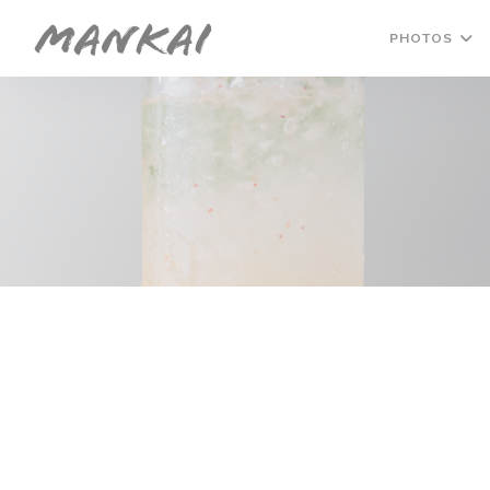
Personnalisation de vos choix en matière de cookies
PHOTOS